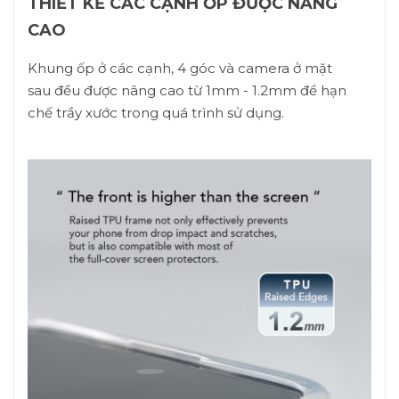
THIẾT KẾ CÁC CẠNH ỐP ĐƯỢC NÂNG
CAO
Khung ốp ở các cạnh, 4 góc và camera ở mặt
sau đều được nâng cao từ 1mm - 1.2mm để hạn
chế trầy xước trong quá trình sử dụng.