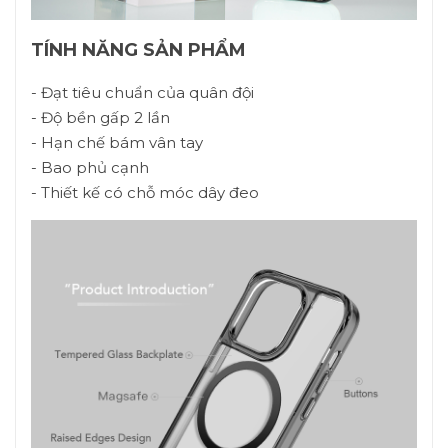
TÍNH NĂNG SẢN PHẨM
- Đạt tiêu chuẩn của quân đội
- Độ bền gấp 2 lần
- Hạn chế bám vân tay
- Bao phủ cạnh
- Thiết kế có chỗ móc dây đeo