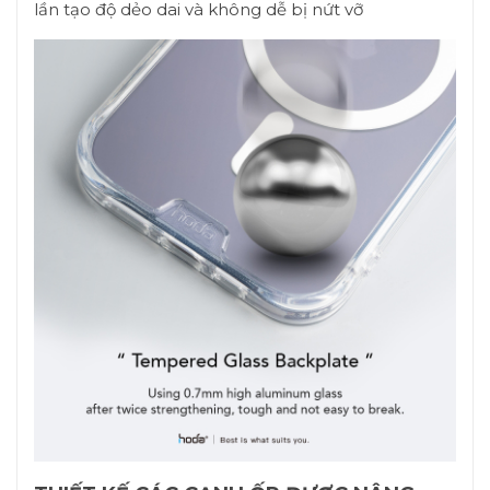
lần tạo độ dẻo dai và không dễ bị nứt vỡ