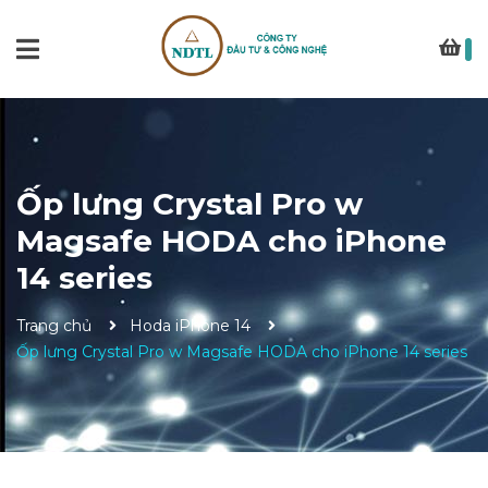
Ốp lưng Crystal Pro w
Magsafe HODA cho iPhone
14 series
Trang chủ
Hoda iPhone 14
Ốp lưng Crystal Pro w Magsafe HODA cho iPhone 14 series