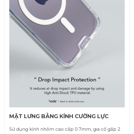
MẶT LƯNG BẰNG KÍNH CƯỜNG LỰC
Sử dụng kính nhôm cao cấp 0.7mm, gia cố gấp 2