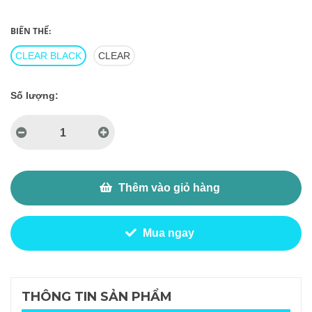
BIẾN THỂ:
CLEAR BLACK
CLEAR
Số lượng:
Thêm vào giỏ hàng
Mua ngay
THÔNG TIN SẢN PHẨM