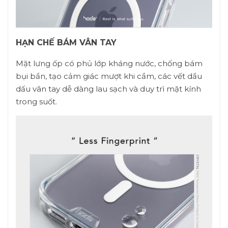
HẠN CHẾ BÁM VÂN TAY
Mặt lưng ốp có phủ lớp kháng nước, chống bám
bụi bẩn, tạo cảm giác mượt khi cầm, các vết dầu
dấu vân tay dễ dàng lau sạch và duy trì mặt kính
trong suốt.