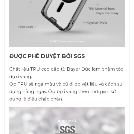
ĐƯỢC PHÊ DUYỆT BỞI SGS
Chất liệu TPU cao cấp từ Bayer Đức làm chậm tốc
độ ố vàng.
Ốp TPU sẽ ngả màu và cũ đi do vật liệu và cách sử
dụng hằng ngày. Ốp bị ố vàng theo thời gian sử
dụng là điều chắc chắn.