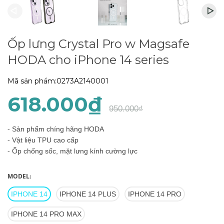
Ốp lưng Crystal Pro w Magsafe
HODA cho iPhone 14 series
Mã sản phẩm:
0273A2140001
618.000₫
950.000₫
- Sản phẩm chíng hãng HODA
- Vật liệu TPU cao cấp
- Ốp chống sốc, mặt lưng kính cường lực
MODEL:
IPHONE 14
IPHONE 14 PLUS
IPHONE 14 PRO
IPHONE 14 PRO MAX