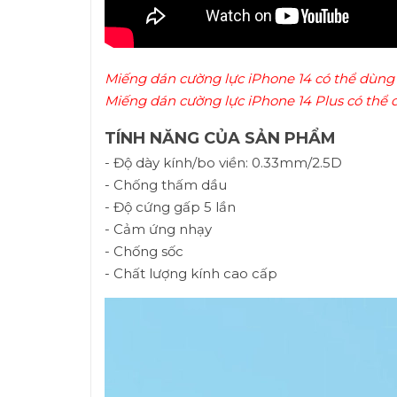
Miếng dán cường lực iPhone 14 có thể dùng 
Miếng dán cường lực iPhone 14 Plus có thể 
TÍNH NĂNG CỦA SẢN PHẨM
- Độ dày kính/bo viền: 0.33mm/2.5D
- Chống thấm dầu
- Độ cứng gấp 5 lần
- Cảm ứng nhạy
- Chống sốc
- Chất lượng kính cao cấp