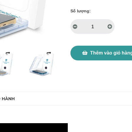
Số lượng:
Thêm vào giỏ hàn
O HÀNH