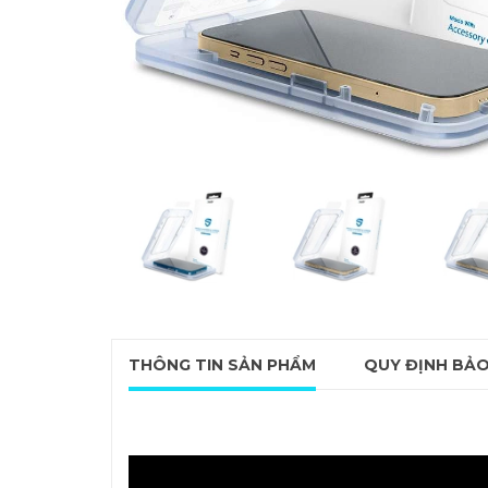
THÔNG TIN SẢN PHẨM
QUY ĐỊNH BẢ