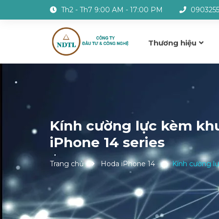
Th2 - Th7 9:00 AM - 17:00 PM
090325
Thương hiệu
Kính cường lực kèm kh
iPhone 14 series
Trang chủ
Hoda iPhone 14
Kính cường l