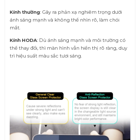
Kính thường
: Gây ra phản xạ nghiêm trọng dưới
ánh sáng mạnh và không thể nhìn rõ, làm chói
mắt.
Kính HODA
: Dù ánh sáng mạnh và môi trường có
thể thay đổi, thì màn hình vẫn hiển thị rõ ràng, duy
trì hiệu suất màu sắc tươi sáng.