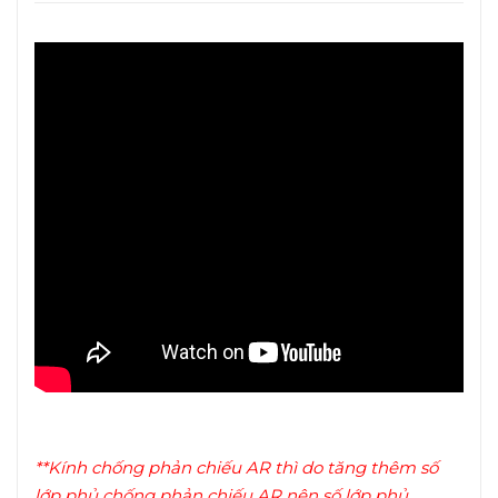
**Kính chống phản chiếu AR thì do tăng thêm số
lớp phủ chống phản chiếu AR nên số lớp phủ