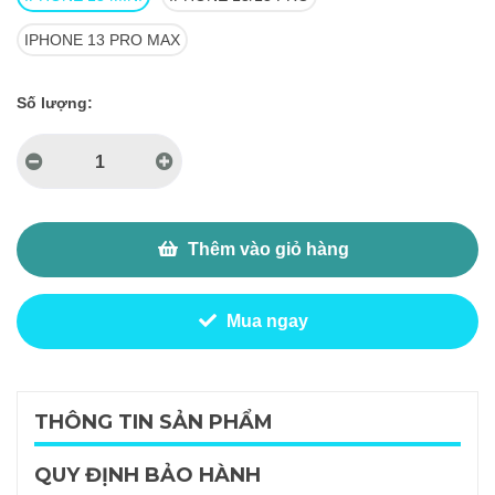
IPHONE 13 PRO MAX
Số lượng:
Thêm vào giỏ hàng
Mua ngay
THÔNG TIN SẢN PHẨM
QUY ĐỊNH BẢO HÀNH