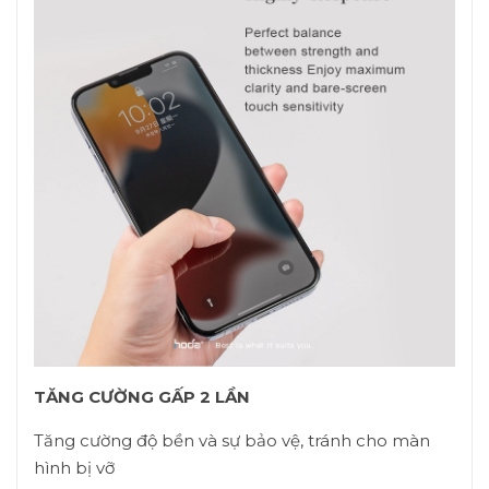
TĂNG CƯỜNG GẤP 2 LẦN
Tăng cường độ bền và sự bảo vệ, tránh cho màn
hình bị vỡ