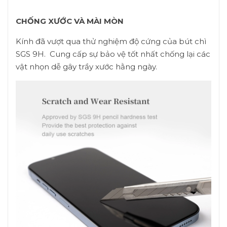
CHỐNG XƯỚC VÀ MÀI MÒN
Kính đã vượt qua thử nghiệm độ cứng của bút chì
SGS 9H. Cung cấp sự bảo vệ tốt nhất chống lại các
vật nhọn dễ gây trầy xước hằng ngày.