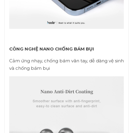
CÔNG NGHỆ NANO CHỐNG BÁM BỤI
Cảm ứng nhạy, chống bám vân tay, dễ dàng vệ sinh
và chống bám bụi