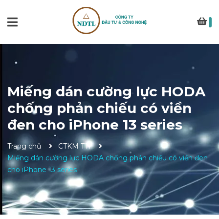
Miếng dán cường lực HODA
chống phản chiếu có viền
đen cho iPhone 13 series
Trang chủ
CTKM T11
Miếng dán cường lực HODA chống phản chiếu có viền đen
cho iPhone 13 series