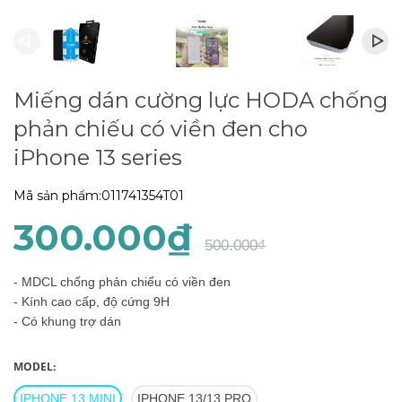
Miếng dán cường lực HODA chống
phản chiếu có viền đen cho
iPhone 13 series
Mã sản phẩm:
011741354T01
300.000₫
500.000₫
- MDCL chống phản chiếu có viền đen
- Kính cao cấp, độ cứng 9H
- Có khung trợ dán
MODEL:
IPHONE 13 MINI
IPHONE 13/13 PRO