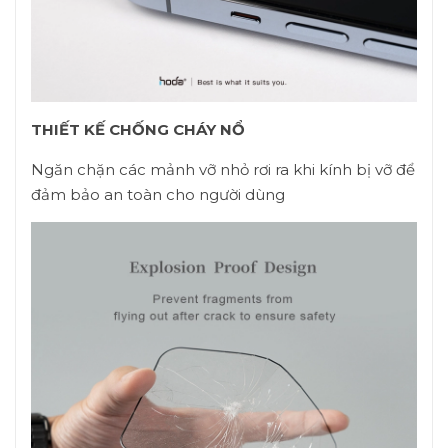
THIẾT KẾ CHỐNG CHÁY NỔ
Ngăn chặn các mảnh vỡ nhỏ rơi ra khi kính bị vỡ để
đảm bảo an toàn cho người dùng