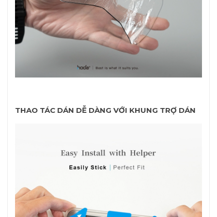
THAO TÁC DÁN DỄ DÀNG VỚI KHUNG TRỢ DÁN