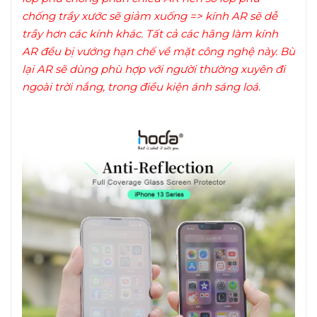
chống trầy xước sẽ giảm xuống => kính AR sẽ dễ
trầy hơn các kính khác. Tất cả các hãng làm kính
AR đều bị vướng hạn chế về mặt công nghệ này. Bù
lại AR sẽ dùng phù hợp với người thường xuyên đi
ngoài trời nắng, trong điều kiện ánh sáng loá.