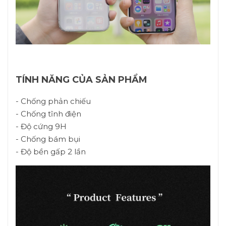
TÍNH NĂNG CỦA SẢN PHẨM
- Chống phản chiếu
- Chống tĩnh điện
- Độ cứng 9H
- Chống bám bụi
- Độ bền gấp 2 lần