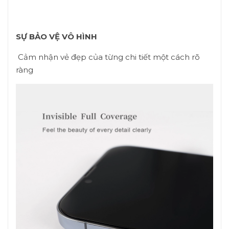
SỰ BẢO VỆ VÔ HÌNH
Cảm nhận vẻ đẹp của từng chi tiết một cách rõ
ràng