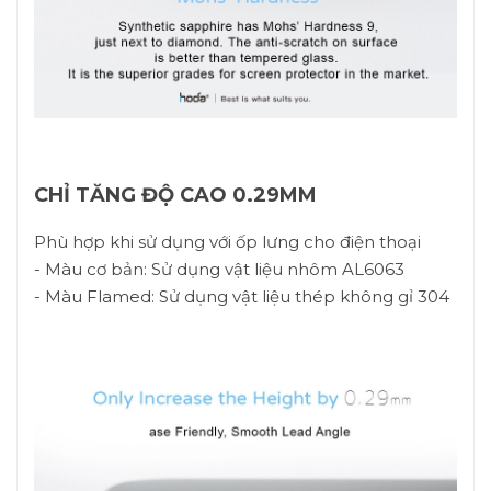
CHỈ TĂNG ĐỘ CAO 0.29MM
Phù hợp khi sử dụng với ốp lưng cho điện thoại
- Màu cơ bản: Sử dụng vật liệu nhôm AL6063
- Màu Flamed: Sử dụng vật liệu thép không gỉ 304