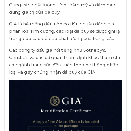
Cung cấp chất lượng, tính thẩm mỹ và đảm bảo
đúng giá trị của đá quý.
GIA là hệ thống đầu tiên có tiêu chuẩn đánh giá
phân loại kim cương, các loại đá quý sẽ được ghi lại
trong báo cáo để bảo chất lượng của trang sức.
Các công ty đấu giá nổi tiếng như Sotheby's,
Christie's và các cơ quan thẩm định khác thậm chí
cả ngành trang sức đều tuân theo hệ thống phân
loại và giấy chứng nhận đá quý của GIA .