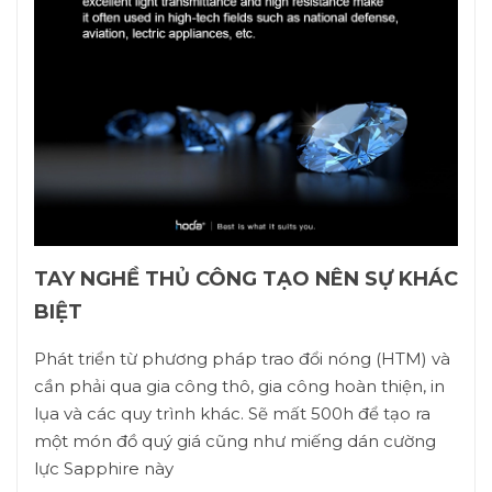
TAY NGHỀ THỦ CÔNG TẠO NÊN SỰ KHÁC
BIỆT
Phát triển từ phương pháp trao đổi nóng (HTM) và
cần phải qua gia công thô, gia công hoàn thiện, in
lụa và các quy trình khác. Sẽ mất 500h để tạo ra
một món đồ quý giá cũng như miếng dán cường
lực Sapphire này