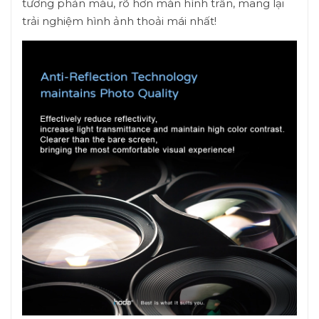
tương phản màu, rõ hơn màn hình trần, mang lại
trải nghiệm hình ảnh thoải mái nhất!