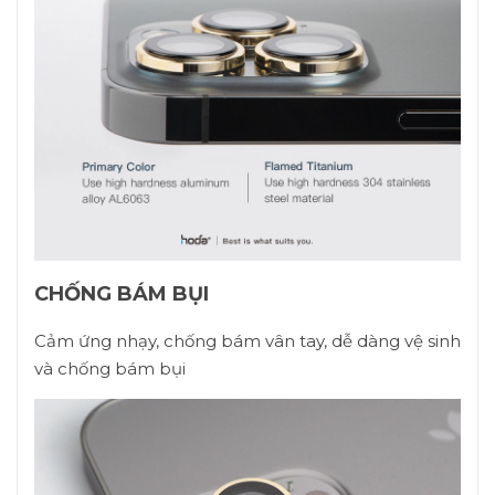
CHỐNG BÁM BỤI
Cảm ứng nhạy, chống bám vân tay, dễ dàng vệ sinh
và chống bám bụi