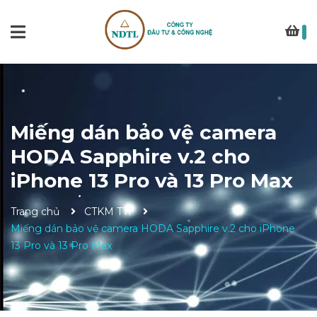
Miếng dán bảo vệ camera
HODA Sapphire v.2 cho
iPhone 13 Pro và 13 Pro Max
Trang chủ
CTKM T11
Miếng dán bảo vệ camera HODA Sapphire v.2 cho iPhone
13 Pro và 13 Pro Max