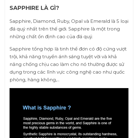
SAPPHIRE LÀ GÌ?
Sapphire, Diamond, Ruby, Opal và Emerald là 5 loại
đá quý nhất trên thế giới. Sapphire là một trong
những chất ổn định cao của đá quý.
Sapphire tổng hợp là tinh thể đơn có độ cứng vượt
trội, khả năng truyền ánh sáng tuyệt vời và khả
năng chống chịu cao làm cho nó thường được sử
dụng trong các lĩnh vực công nghệ cao như quốc
phòng, hàng không,...