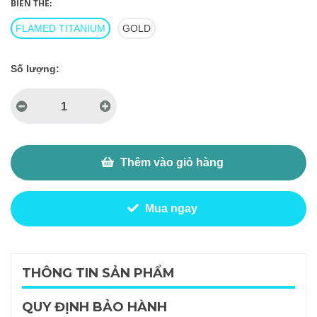
BIẾN THỂ:
FLAMED TITANIUM
GOLD
Số lượng:
Thêm vào giỏ hàng
Mua ngay
THÔNG TIN SẢN PHẨM
QUY ĐỊNH BẢO HÀNH