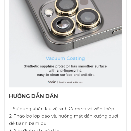
HƯỚNG DẪN DÁN
1. Sử dụng khăn lau vệ sinh Camera và viền thép
2. Tháo bỏ lớp bảo vệ, hướng mặt dán xuống dưới
để tránh bám bụi
3. Xác định vị trí và dán