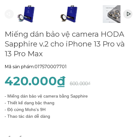
Miếng dán bảo vệ camera HODA
Sapphire v.2 cho iPhone 13 Pro và
13 Pro Max
Mã sản phẩm:
017570007701
420.000₫
600.000₫
- Miếng dán bảo vệ camera bằng Sapphire
- Thiết kế dạng bậc thang
- Độ cứng Mohs's 9H
- Thao tác dán dễ dàng