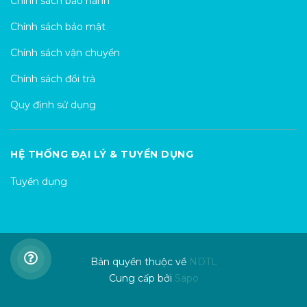
Chính sách bảo hành
Chính sách bảo mật
Chính sách vận chuyển
Chính sách đổi trả
Quy định sử dụng
HỆ THỐNG ĐẠI LÝ & TUYỂN DỤNG
Tuyển dụng
Bản quyền thuộc về
NDTL
Cung cấp bởi
Sapo