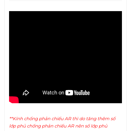
**Kính chống phản chiếu AR thì do tăng thêm số
lớp phủ chống phản chiếu AR nên số lớp phủ