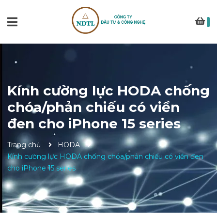
Kính cường lực HODA chống
chóa/phản chiếu có viền
đen cho iPhone 15 series
Trang chủ
HODA
Kính cường lực HODA chống chóa/phản chiếu có viền đen
cho iPhone 15 series