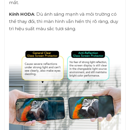
mắt.
Kính HODA
: Dù ánh sáng mạnh và môi trường có
thể thay đổi, thì màn hình vẫn hiển thị rõ ràng, duy
trì hiệu suất màu sắc tươi sáng.