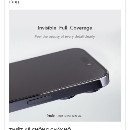
ràng
THIẾT KẾ CHỐNG CHÁY NỔ