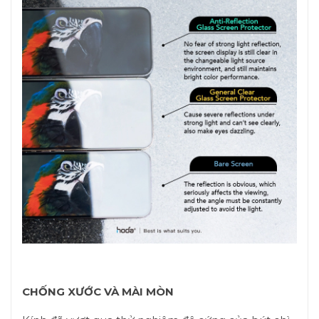
CHỐNG XƯỚC VÀ MÀI MÒN