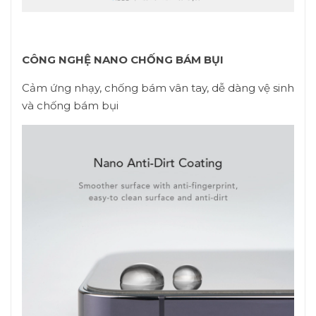
CÔNG NGHỆ NANO CHỐNG BÁM BỤI
Cảm ứng nhạy, chống bám vân tay, dễ dàng vệ sinh
và chống bám bụi