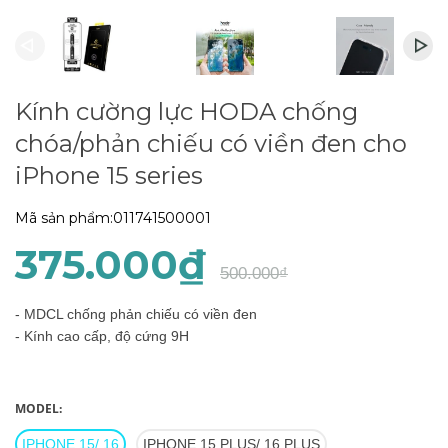
Kính cường lực HODA chống
chóa/phản chiếu có viền đen cho
iPhone 15 series
Mã sản phẩm:
011741500001
375.000₫
500.000₫
- MDCL chống phản chiếu có viền đen
- Kính cao cấp, độ cứng 9H
MODEL:
IPHONE 15/ 16
IPHONE 15 PLUS/ 16 PLUS