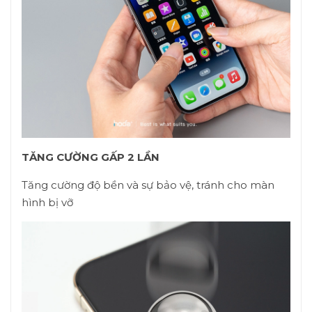
TĂNG CƯỜNG GẤP 2 LẦN
Tăng cường độ bền và sự bảo vệ, tránh cho màn
hình bị vỡ