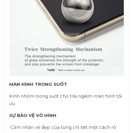
MÀN HÌNH TRONG SUỐT
Kính nhôm trong suốt cho trải ngiệm màn hình tối
ưu
SỰ BẢO VỆ VÔ HÌNH
Cảm nhận vẻ đẹp của từng chi tiết một cách rõ