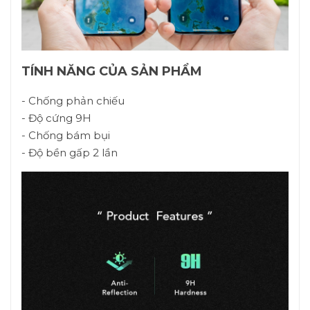
TÍNH NĂNG CỦA SẢN PHẨM
- Chống phản chiếu
- Độ cứng 9H
- Chống bám bụi
- Độ bền gấp 2 lần