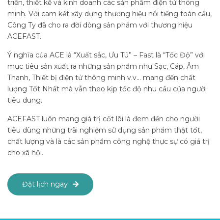
triển, thiết kế và kinh doanh các sản phẩm điện tử thông
minh. Với cam kết xây dựng thương hiệu nổi tiếng toàn cầu,
Công Ty đã cho ra đời dòng sản phẩm với thương hiệu
ACEFAST.
Ý nghĩa của ACE là “Xuất sắc, Ưu Tú” – Fast là “Tốc Độ” với
mục tiêu sản xuất ra những sản phẩm như Sạc, Cáp, Âm
Thanh, Thiết bị điện tử thông minh v.v… mang đến chất
lượng Tốt Nhất mà vẫn theo kịp tốc độ nhu cầu của người
tiêu dung.
ACEFAST luôn mang giá trị cốt lõi là đem đến cho người
tiêu dùng những trãi nghiệm sử dụng sản phẩm thật tốt,
chất lượng và là các sản phẩm công nghệ thực sự có giá trị
cho xã hội.
Đặt lịch ngay