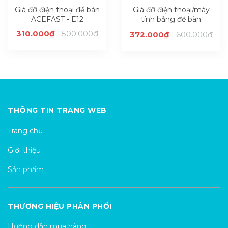
Giá đỡ điện thoại để bàn
Giá đỡ điện thoại/máy
ACEFAST - E12
tính bảng để bàn
ACEFAST - E13
310.000₫
500.000₫
372.000₫
600.000₫
THÔNG TIN TRANG WEB
Trang chủ
Giới thiệu
Sản phẩm
THƯƠNG HIỆU PHÂN PHỐI
Hướng dẫn mua hàng