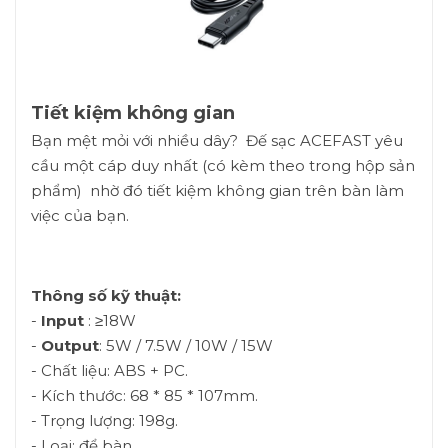
Tiết kiệm không gian
Bạn mệt mỏi với nhiều dây? Đế sạc ACEFAST yêu
cầu một cáp duy nhất (có kèm theo trong hộp sản
phẩm) nhờ đó tiết kiệm không gian trên bàn làm
việc của bạn.
Thông số kỹ thuật:
-
Input
: ≥18W
-
Output
: 5W / 7.5W / 10W / 15W
- Chất liệu: ABS + PC.
- Kích thước: 68 * 85 * 107mm.
- Trọng lượng: 198g.
- Loại: để bàn.