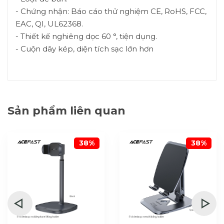
- Chứng nhận: Báo cáo thử nghiệm CE, RoHS, FCC,
EAC, QI, UL62368.
- Thiết kế nghiêng dọc 60 °, tiện dụng.
- Cuộn dây kép, diện tích sạc lớn hơn
Sản phẩm liên quan
38%
38%