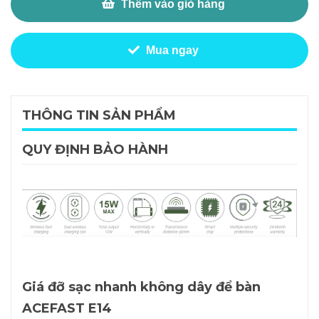
Thêm vào giỏ hàng
Mua ngay
THÔNG TIN SẢN PHẨM
QUY ĐỊNH BẢO HÀNH
Giá đỡ sạc nhanh không dây để bàn
ACEFAST E14