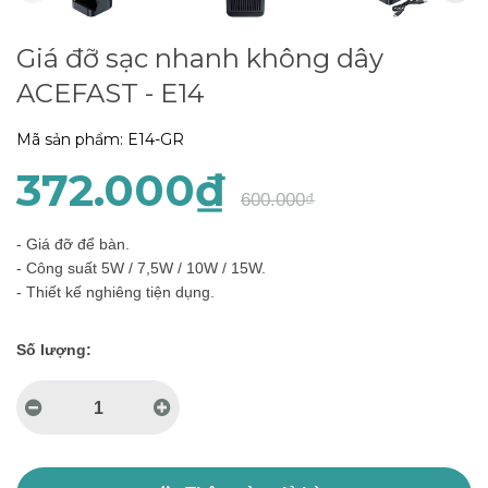
Giá đỡ sạc nhanh không dây
ACEFAST - E14
Mã sản phẩm:
E14-GR
372.000₫
600.000₫
- Giá đỡ để bàn.
- Công suất 5W / 7,5W / 10W / 15W.
- Thiết kế nghiêng tiện dụng.
Số lượng: