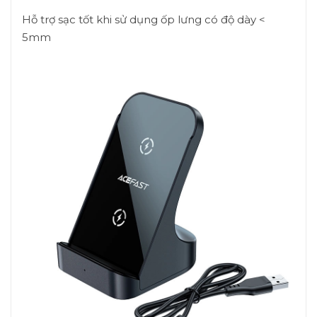
Hỗ trợ sạc tốt khi sử dụng ốp lưng có độ dày <
5mm