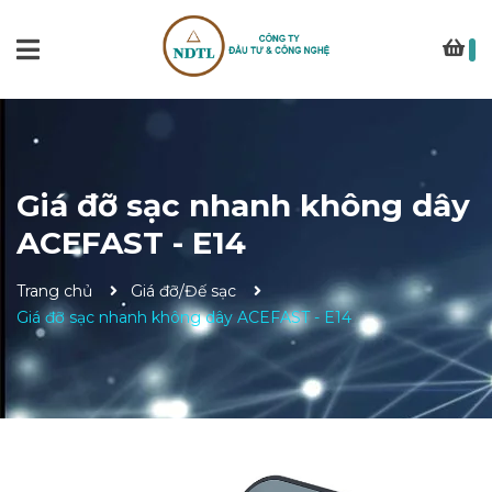
Giá đỡ sạc nhanh không dây
ACEFAST - E14
Trang chủ
Giá đỡ/Đế sạc
Giá đỡ sạc nhanh không dây ACEFAST - E14