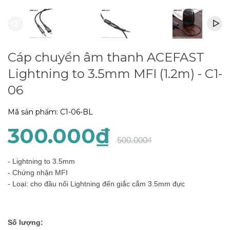
Cáp chuyển âm thanh ACEFAST
Lightning to 3.5mm MFI (1.2m) - C1-
06
Mã sản phẩm:
C1-06-BL
300.000₫
500.000₫
- Lightning to 3.5mm
- Chứng nhận MFI
- Loại: cho đầu nối Lightning đến giắc cắm 3.5mm đực
Số lượng: