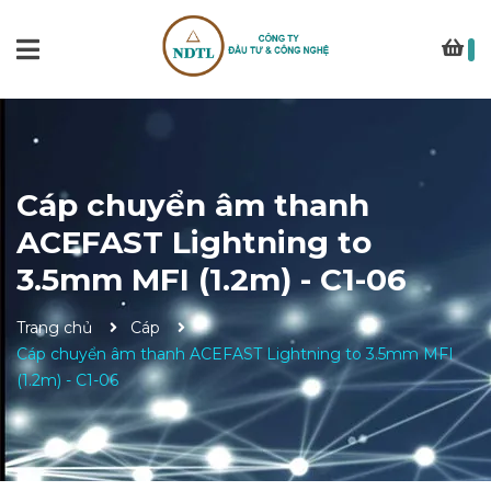
Cáp chuyển âm thanh
ACEFAST Lightning to
3.5mm MFI (1.2m) - C1-06
Trang chủ
Cáp
Cáp chuyển âm thanh ACEFAST Lightning to 3.5mm MFI
(1.2m) - C1-06