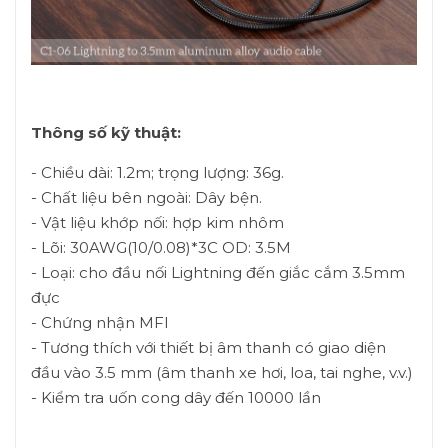
Thông số kỹ thuật:
- Chiều dài: 1.2m; trọng lượng: 36g.
- Chất liệu bên ngoài: Dây bện.
- Vật liệu khớp nối: hợp kim nhôm
- Lõi: 30AWG(10/0.08)*3C OD: 3.5M
- Loại: cho đầu nối Lightning đến giắc cắm 3.5mm
đực
- Chứng nhận MFI
- Tương thích với thiết bị âm thanh có giao diện
đầu vào 3.5 mm (âm thanh xe hơi, loa, tai nghe, v.v.)
- Kiểm tra uốn cong dây đến 10000 lần