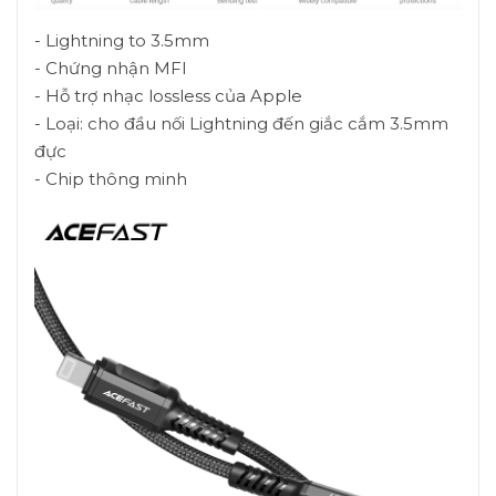
- Lightning to 3.5mm
- Chứng nhận MFI
- Hỗ trợ nhạc lossless của Apple
- Loại: cho đầu nối Lightning đến giắc cắm 3.5mm
đực
- Chip thông minh