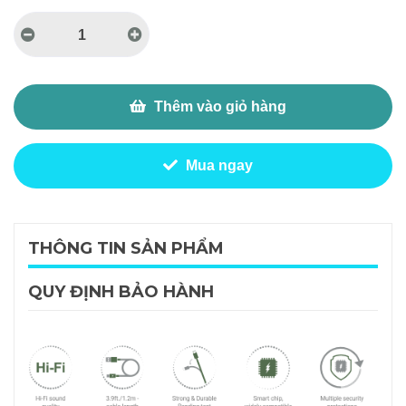
Thêm vào giỏ hàng
Mua ngay
THÔNG TIN SẢN PHẨM
QUY ĐỊNH BẢO HÀNH