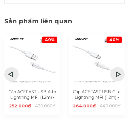
Sản phẩm liên quan
40%
40%
Cáp ACEFAST USB-A to
Cáp ACEFAST USB-C to
Lightning MFI (1.2m) -
Lightning MFI (1.2m) -
C2-02
C2-01
252.000₫
420.000₫
264.000₫
440.000₫