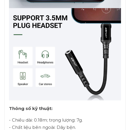
Thông số kỹ thuật:
- Chiều dài: 0.18m; trọng lượng: 7g.
- Chất liệu bên ngoài: Dây bện.