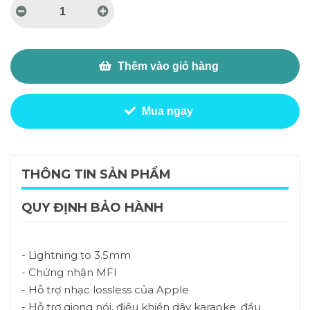
Thêm vào giỏ hàng
Mua ngay
THÔNG TIN SẢN PHẨM
QUY ĐỊNH BẢO HÀNH
- Lightning to 3.5mm
- Chứng nhận MFI
- Hỗ trợ nhạc lossless của Apple
- Hỗ trợ giọng nói, điều khiển dây karaoke, đầu