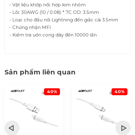
- Vật liệu khớp nối: hợp kim nhôm
- Lõi: 30AWG (10 / 0.08) * 7C OD: 3.5mm
- Loại: cho đầu nối Lightning đến giắc cái 3.5mm
- Chứng nhận MFI
- Kiểm tra uốn cong dây đến 10000 lần
Sản phẩm liên quan
40%
40%