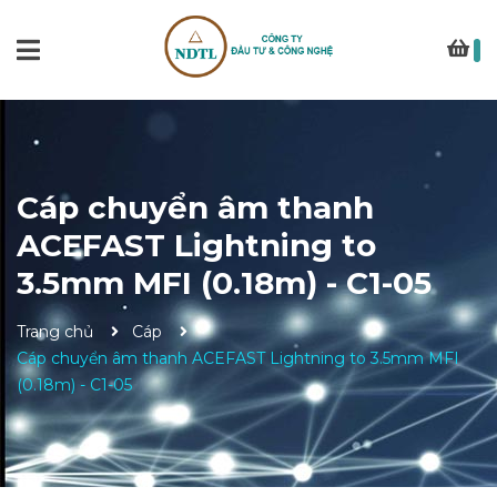
Cáp chuyển âm thanh
ACEFAST Lightning to
3.5mm MFI (0.18m) - C1-05
Trang chủ
Cáp
Cáp chuyển âm thanh ACEFAST Lightning to 3.5mm MFI
(0.18m) - C1-05