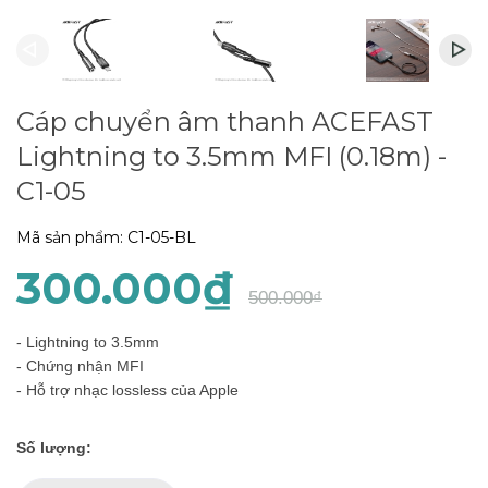
Cáp chuyển âm thanh ACEFAST
Lightning to 3.5mm MFI (0.18m) -
C1-05
Mã sản phẩm:
C1-05-BL
300.000₫
500.000₫
- Lightning to 3.5mm
- Chứng nhận MFI
- Hỗ trợ nhạc lossless của Apple
Số lượng: