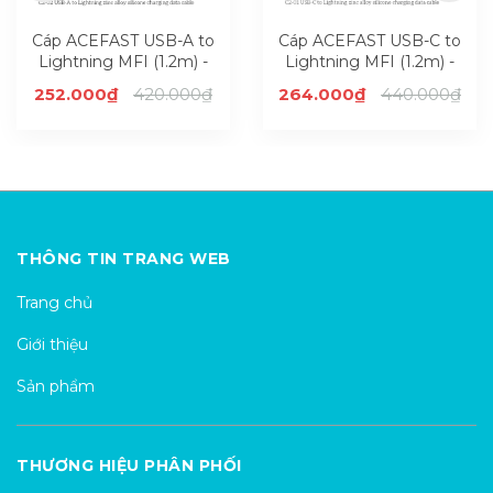
Cáp ACEFAST USB-A to
Cáp ACEFAST USB-C to
Lightning MFI (1.2m) -
Lightning MFI (1.2m) -
C2-02
C2-01
252.000₫
420.000₫
264.000₫
440.000₫
THÔNG TIN TRANG WEB
Trang chủ
Giới thiệu
Sản phẩm
THƯƠNG HIỆU PHÂN PHỐI