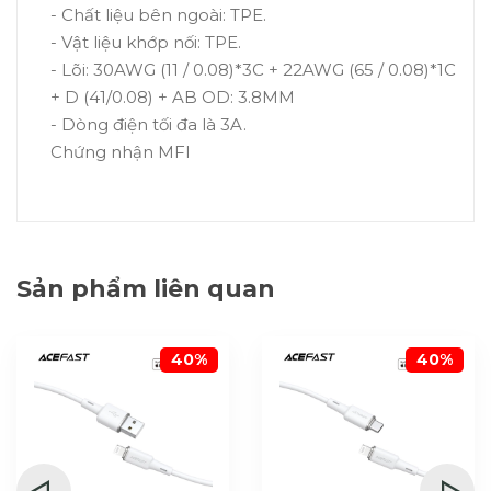
- Chất liệu bên ngoài: TPE.
- Vật liệu khớp nối: TPE.
- Lõi: 30AWG (11 / 0.08)*3C + 22AWG (65 / 0.08)*1C
+ D (41/0.08) + AB OD: 3.8MM
- Dòng điện tối đa là 3A.
Chứng nhận MFI
Sản phẩm liên quan
40%
40%