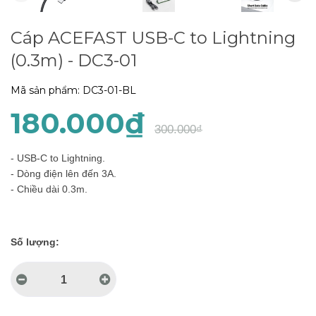
Cáp ACEFAST USB-C to Lightning
(0.3m) - DC3-01
Mã sản phẩm:
DC3-01-BL
180.000₫
300.000₫
- USB-C to Lightning.
- Dòng điện lên đến 3A.
- Chiều dài 0.3m.
Số lượng: