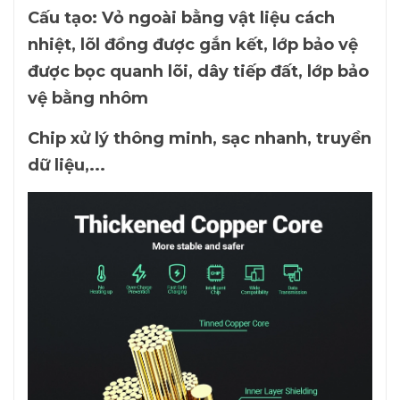
Cấu tạo: Vỏ ngoài bằng vật liệu cách
nhiệt, lõl đồng được gắn kết, lớp bảo vệ
được bọc quanh lõi, dây tiếp đất, lớp bảo
vệ bằng nhôm
Chip xử lý thông minh, sạc nhanh, truyền
dữ liệu,...