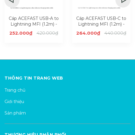
Cáp ACEFAST USB-A to
Cáp ACEFAST USB-C to
Lightning MFI (1.2m) -
Lightning MFI (1.2m) -
C2-02
C2-01
252.000₫
420.000₫
264.000₫
440.000₫
THÔNG TIN TRANG WEB
Trang chủ
Giới thiệu
Sản phẩm
THƯƠNG HIỆU PHÂN PHỐI