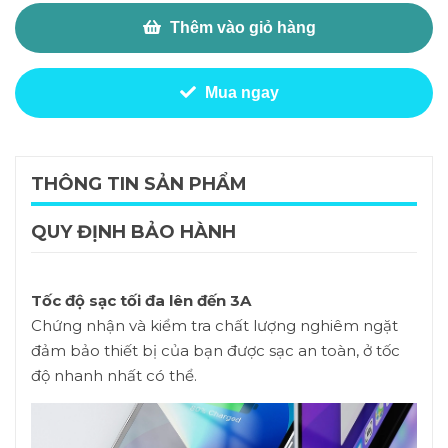
Thêm vào giỏ hàng
Mua ngay
THÔNG TIN SẢN PHẨM
QUY ĐỊNH BẢO HÀNH
Tốc độ sạc tối đa lên đến 3A
Chứng nhận và kiểm tra chất lượng nghiêm ngặt
đảm bảo thiết bị của bạn được sạc an toàn, ở tốc
độ nhanh nhất có thể.