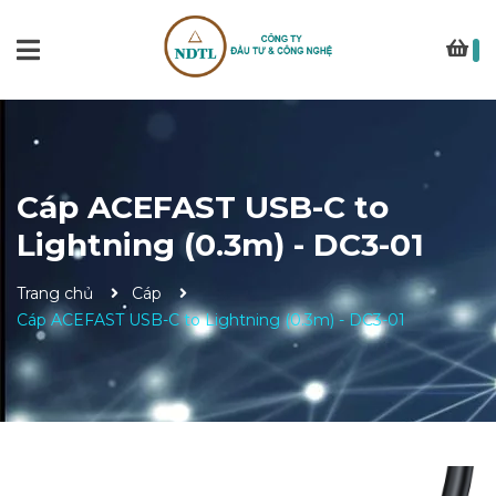
Cáp ACEFAST USB-C to
Lightning (0.3m) - DC3-01
Trang chủ
Cáp
Cáp ACEFAST USB-C to Lightning (0.3m) - DC3-01