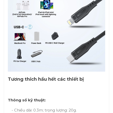
Tương thích hầu hết các thiết bị
Thông số kỹ thuật:
- Chiều dài: 0.3m; trọng lượng: 20g.