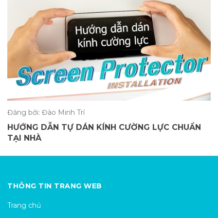
Đăng bởi: Đào Minh Trí
HƯỚNG DẪN TỰ DÁN KÍNH CƯỜNG LỰC CHUẨN
TẠI NHÀ
THÔNG TIN TRANG WEB
Trang chủ