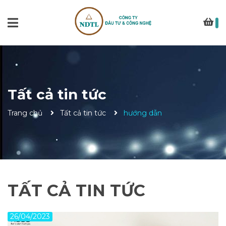
Tất cả tin tức
Trang chủ
Tất cả tin tức
hướng dẫn
TẤT CẢ TIN TỨC
26/04/2023